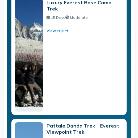
Luxury Everest Base Camp
Trek
15 Days
Moderate
View trip
Pattale Danda Trek – Everest
Viewpoint Trek