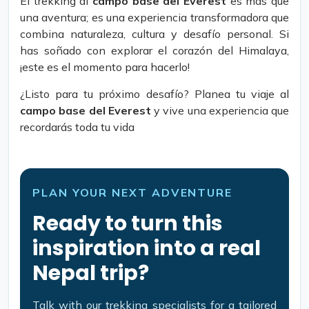
El trekking al
campo base del Everest
es más que
una aventura; es una experiencia transformadora que
combina naturaleza, cultura y desafío personal. Si
has soñado con explorar el corazón del Himalaya,
¡este es el momento para hacerlo!
¿Listo para tu próximo desafío? Planea tu viaje al
campo base del Everest
y vive una experiencia que
recordarás toda tu vida
PLAN YOUR NEXT ADVENTURE
Ready to turn this
inspiration into a real
Nepal trip?
Talk with our trekking specialists for a tailored