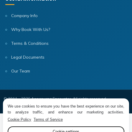
Company Info
Why Book With Us?
Terms & Conditions
Legal Documents
Our Team
© 2011 - 2026 Annapurna Encounter. All rights reserved.
Cookie settings
Website by Xenatech Nepal
We use cookies to ensure you have the best experience on our site,
to analyze traffic, and enhance our marketing activities.
Cookie Policy
Terms of Service
Cookie settings